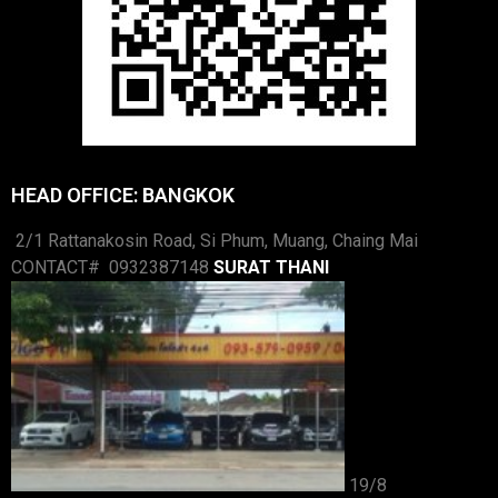
HEAD OFFICE: BANGKOK
2/1 Rattanakosin Road, Si Phum, Muang, Chaing Mai
CONTACT# 0932387148
SURAT THANI
19/8