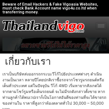
Beware of Email Hackers & Fake Vigoasia Websites,
must check Bank Account name vigo4u.co.ltd when
transferring money.
เกี่ยวกับเรา
เราเป็นบริษัทส่งออกรถกระบะวีโก้ไปยังประเทศต่างๆ ดำเนิน
งานเป็นเวลา หลายปีโดยปกติเราซื้อรถจากโชวรูมรถยนต์หรือ
เต็นทั่วประเทศ แต่ในปัจจุบัน วีโก้ 4WD เริ่มหายากสังเกตได้
จากตามโชว์รูมหรือเต็นรถยนต์ จะไม่มีรถดังกล่าวตั้งขาย หาก
ท่านลูกค้าได้พบเวปเราก็เป็นโอกาสอันดีของท่านที่จะได้ขายรถ
ของท่านใน ราคาที่สูงกว่าท้องตลาดทั่วไป 30,000 – 50,000
บาท