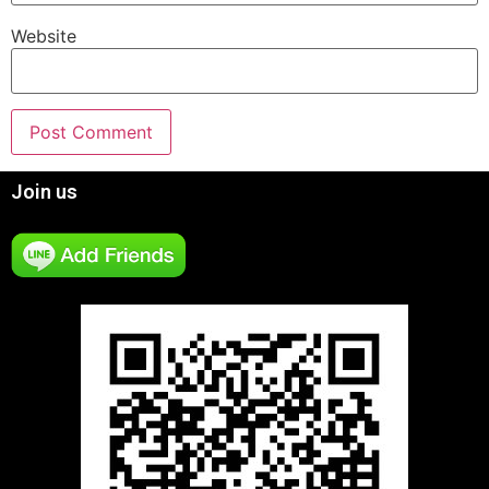
Website
Join us