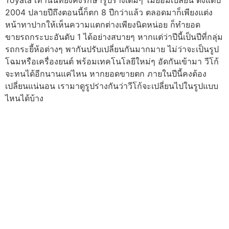
2004 ปลายปีถึงตอนนี้ก็ตก 8 ปีกว่าแล้ว ตลอดมาก็เพียงแต่ง
หน้าทาปากให้เห็นความแตกต่างเพียงนิดหน่อย ก็ทำยอด
ขายรถกระบะอันดับ 1 ได้อย่างสบายๆ หากแต่ว่าปีนี้เป็นปีที่กลุ่ม
รถกระยี้ห้อต่างๆ พากันปรับเปลี่ยนกันมากมาย ไม่ว่าจะเป็นรูป
โฉมหรือเครื่องยนต์ พร้อมเทคโนโลยีใหม่ๆ อัดกันเข้ามา วีโก้
จะทนได้อีกนานแค่ไหน หากยอดขายตก ภายในปีนี้คงต้อง
เปลี่ยนแน่นอน เรามาดูรูปร่างกันว่าวีโก้จะเปลี่ยนไปในรูปแบบ
ไหนได้บ้าง