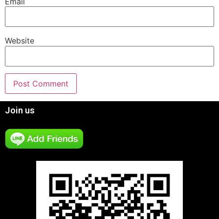
Email
Website
Join us