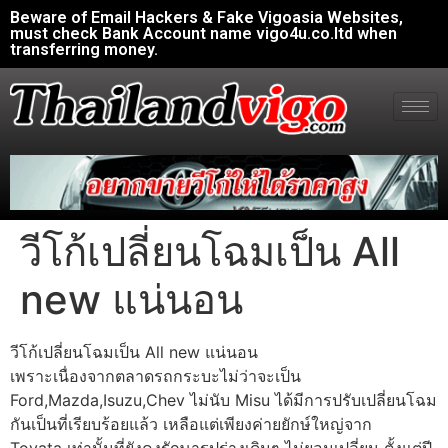
Beware of Email Hackers & Fake Vigoasia Websites,
must check Bank Account name vigo4u.co.ltd when
transferring money.
วีโก้เปลี่ยนโฉมเป็น All
new แน่นอน
วีโก้เปลี่ยนโฉมเป็น All new แน่นอน
เพราะเนื่องจากตลาดรถกระบะไม่ว่าจะเป็น
Ford,Mazda,Isuzu,Chev ไม่นับ Misu ได้มีการปรับเปลี่ยนโฉม
กันเป็นที่เรียบร้อยแล้ว เหลือแต่เพียงค่ายยักษ์ใหญ่จาก
Toyata เท่านั้นที่ยังคงรักษารูปร่างเดิมๆ ไม่ยอมเปลี่ยน ตั้งแต่ปี